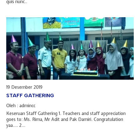
quis nunc..
19 Desember 2019
STAFF GATHERING
Oleh : admincc
Keseruan Staff Gathering 1. Teachers and staff appreciation
goes to: Ms. Rima, Mr Adit and Pak Damiri. Congratulation
yaa…. 2...