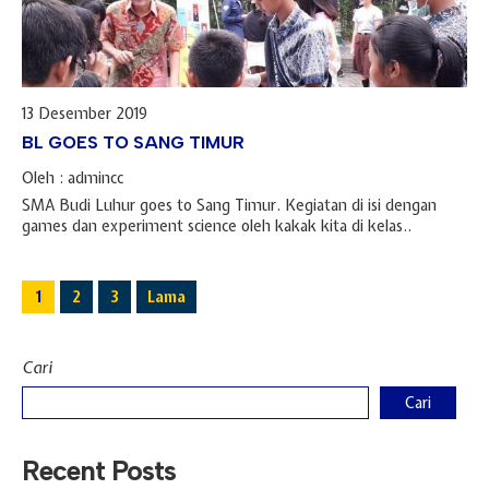
13 Desember 2019
BL GOES TO SANG TIMUR
Oleh : admincc
SMA Budi Luhur goes to Sang Timur. Kegiatan di isi dengan
games dan experiment science oleh kakak kita di kelas..
1
2
3
Lama
Cari
Cari
Recent Posts