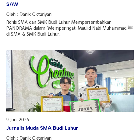
SAW
Oleh : Danik Oktariyani
Rohis SMA dan SMK Budi Luhur Mempersembahkan
PANORAMA dalam “Memperingati Maulid Nabi Muhammad ﷺ
di SMA & SMK Budi Luhur..
9 Juni 2025
Jurnalis Muda SMA Budi Luhur
Oleh : Danik Oktariyani