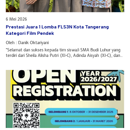
6 Mei 2026
Prestasi Juara 1 Lomba FLS3N Kota Tangerang
Kategori Film Pendek
Oleh : Danik Oktariyani
“Selamat dan sukses kepada tim siswa/i SMA Budi Luhur yang
terdiri dari Sheila Alisha Putri (XI-C), Adinda Aisyah (XI-C), dan..