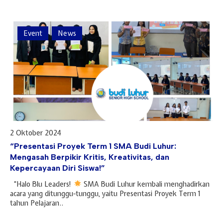
Event
News
2 Oktober 2024
“Presentasi Proyek Term 1 SMA Budi Luhur:
Mengasah Berpikir Kritis, Kreativitas, dan
Kepercayaan Diri Siswa!”
“Halo Blu Leaders!
SMA Budi Luhur kembali menghadirkan
acara yang ditunggu-tunggu, yaitu Presentasi Proyek Term 1
tahun Pelajaran..