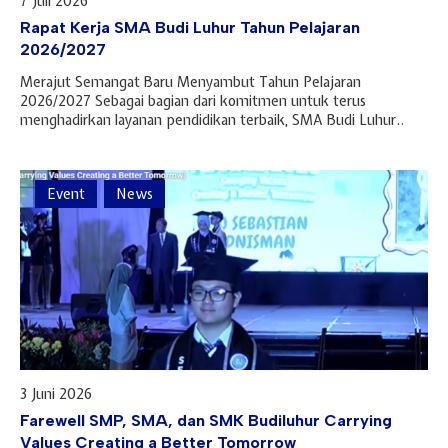
7 Juli 2026
Hari Guru 24 November
Rapat Kerja SMA Budi Luhur Tahun Pelajaran
2026/2027
Merajut Semangat Baru Menyambut Tahun Pelajaran
2026/2027 Sebagai bagian dari komitmen untuk terus
menghadirkan layanan pendidikan terbaik, SMA Budi Luhur..
Event
News
3 Juni 2026
Farewell SMP, SMA, dan SMK Budiluhur Carrying
Values Creating a Better Tomorrow