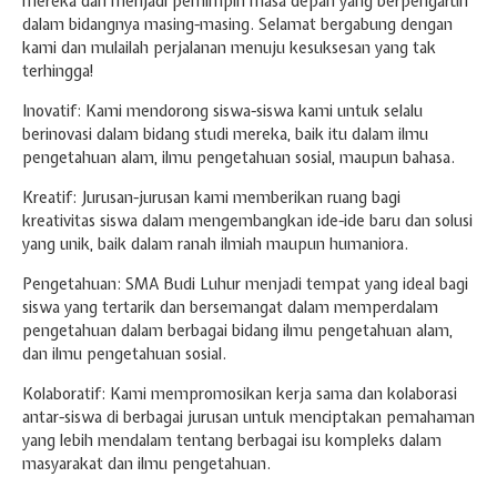
mereka dan menjadi pemimpin masa depan yang berpengaruh
dalam bidangnya masing-masing. Selamat bergabung dengan
kami dan mulailah perjalanan menuju kesuksesan yang tak
terhingga!
Inovatif: Kami mendorong siswa-siswa kami untuk selalu
berinovasi dalam bidang studi mereka, baik itu dalam ilmu
pengetahuan alam, ilmu pengetahuan sosial, maupun bahasa.
Kreatif: Jurusan-jurusan kami memberikan ruang bagi
kreativitas siswa dalam mengembangkan ide-ide baru dan solusi
yang unik, baik dalam ranah ilmiah maupun humaniora.
Pengetahuan: SMA Budi Luhur menjadi tempat yang ideal bagi
siswa yang tertarik dan bersemangat dalam memperdalam
pengetahuan dalam berbagai bidang ilmu pengetahuan alam,
dan ilmu pengetahuan sosial.
Kolaboratif: Kami mempromosikan kerja sama dan kolaborasi
antar-siswa di berbagai jurusan untuk menciptakan pemahaman
yang lebih mendalam tentang berbagai isu kompleks dalam
masyarakat dan ilmu pengetahuan.