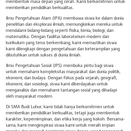
membentuk masa depan yang cerah. Kami berkomitmen untuk
Hari Guru 24 November
memberikan pendidikan berkualitas.
Ilmu Pengetahuan Alam (IPA) membawa siswa ke dalam dunia
penelitian dan eksplorasi ilmiah, memungkinkan mereka untuk
mendalami bidang-bidang seperti fisika, kimia, biologi, dan
matematika. Dengan fasilitas laboratorium modern dan
kurikulum yang terus berkembang, kami memastikan siswa
kami dilengkapi dengan pengetahuan dan keterampilan yang
dibutuhkan untuk sukses di dunia ilmiah.
Ilmu Pengetahuan Sosial (IPS) membuka pintu bagi siswa
untuk memahami kompleksitas masyarakat dan dunia politik,
ekonomi, dan budaya. Dengan fokus pada sejarah, geografi,
ekonomi, dan sosiologi, siswa kami diberdayakan untuk
menganalisis dan memahami tantangan sosial yang dihadapi
oleh masyarakat modern.
Di SMA Budi Luhur, kami tidak hanya berkomitmen untuk
memberikan pendidikan berkualitas, tetapi juga membentuk
karakter, kepemimpinan, dan etika kerja yang kokoh. Bersama-
sama, kami menginspirasi siswa kami untuk meraih impian