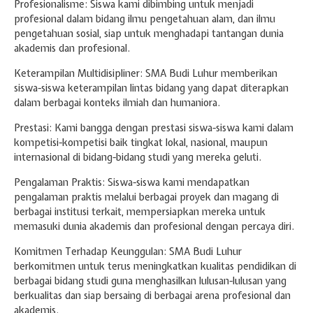
Profesionalisme: Siswa kami dibimbing untuk menjadi
profesional dalam bidang ilmu pengetahuan alam, dan ilmu
pengetahuan sosial, siap untuk menghadapi tantangan dunia
akademis dan profesional.
Keterampilan Multidisipliner: SMA Budi Luhur memberikan
siswa-siswa keterampilan lintas bidang yang dapat diterapkan
dalam berbagai konteks ilmiah dan humaniora.
Prestasi: Kami bangga dengan prestasi siswa-siswa kami dalam
kompetisi-kompetisi baik tingkat lokal, nasional, maupun
internasional di bidang-bidang studi yang mereka geluti.
Pengalaman Praktis: Siswa-siswa kami mendapatkan
pengalaman praktis melalui berbagai proyek dan magang di
berbagai institusi terkait, mempersiapkan mereka untuk
memasuki dunia akademis dan profesional dengan percaya diri.
Komitmen Terhadap Keunggulan: SMA Budi Luhur
berkomitmen untuk terus meningkatkan kualitas pendidikan di
berbagai bidang studi guna menghasilkan lulusan-lulusan yang
berkualitas dan siap bersaing di berbagai arena profesional dan
akademis.