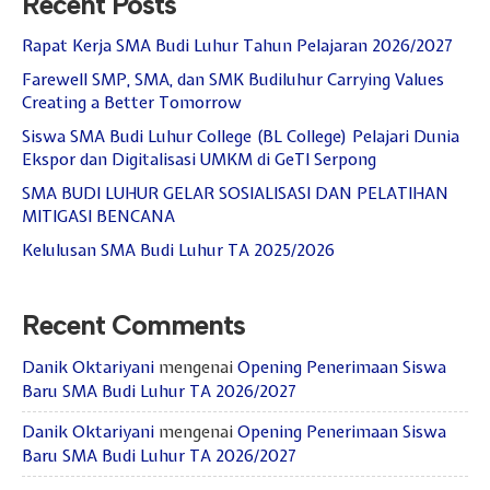
Recent Posts
Hari Guru 24 November
Rapat Kerja SMA Budi Luhur Tahun Pelajaran 2026/2027
Farewell SMP, SMA, dan SMK Budiluhur Carrying Values
Creating a Better Tomorrow
Siswa SMA Budi Luhur College (BL College) Pelajari Dunia
Ekspor dan Digitalisasi UMKM di GeTI Serpong
SMA BUDI LUHUR GELAR SOSIALISASI DAN PELATIHAN
MITIGASI BENCANA
Kelulusan SMA Budi Luhur TA 2025/2026
Recent Comments
Danik Oktariyani
mengenai
Opening Penerimaan Siswa
Baru SMA Budi Luhur TA 2026/2027
Danik Oktariyani
mengenai
Opening Penerimaan Siswa
Baru SMA Budi Luhur TA 2026/2027