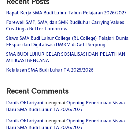
Recent Posts
Hari Guru 24 November
Rapat Kerja SMA Budi Luhur Tahun Pelajaran 2026/2027
Farewell SMP, SMA, dan SMK Budiluhur Carrying Values
Creating a Better Tomorrow
Siswa SMA Budi Luhur College (BL College) Pelajari Dunia
Ekspor dan Digitalisasi UMKM di GeTI Serpong
SMA BUDI LUHUR GELAR SOSIALISASI DAN PELATIHAN
MITIGASI BENCANA
Kelulusan SMA Budi Luhur TA 2025/2026
Recent Comments
Danik Oktariyani
mengenai
Opening Penerimaan Siswa
Baru SMA Budi Luhur TA 2026/2027
Danik Oktariyani
mengenai
Opening Penerimaan Siswa
Baru SMA Budi Luhur TA 2026/2027