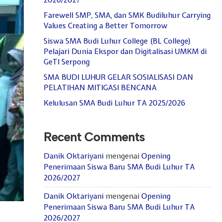
2026/2027
Farewell SMP, SMA, dan SMK Budiluhur Carrying
Values Creating a Better Tomorrow
Siswa SMA Budi Luhur College (BL College)
Pelajari Dunia Ekspor dan Digitalisasi UMKM di
GeTI Serpong
SMA BUDI LUHUR GELAR SOSIALISASI DAN
PELATIHAN MITIGASI BENCANA
Kelulusan SMA Budi Luhur TA 2025/2026
Recent Comments
Danik Oktariyani
mengenai
Opening
Penerimaan Siswa Baru SMA Budi Luhur TA
2026/2027
Danik Oktariyani
mengenai
Opening
Penerimaan Siswa Baru SMA Budi Luhur TA
2026/2027