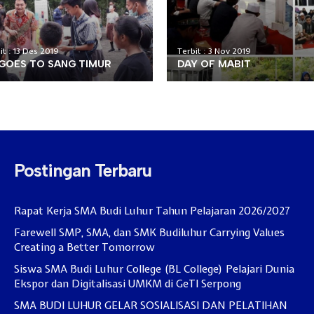
it : 13 Des 2019
Terbit : 3 Nov 2019
 GOES TO SANG TIMUR
DAY OF MABIT
Postingan Terbaru
Rapat Kerja SMA Budi Luhur Tahun Pelajaran 2026/2027
Farewell SMP, SMA, dan SMK Budiluhur Carrying Values
Creating a Better Tomorrow
Siswa SMA Budi Luhur College (BL College) Pelajari Dunia
Ekspor dan Digitalisasi UMKM di GeTI Serpong
SMA BUDI LUHUR GELAR SOSIALISASI DAN PELATIHAN