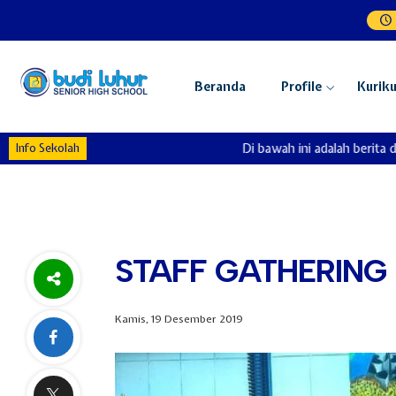
Beranda
Profile
Kurik
Info Sekolah
Di bawah ini adalah berita dan 
STAFF GATHERING
Kamis, 19 Desember 2019