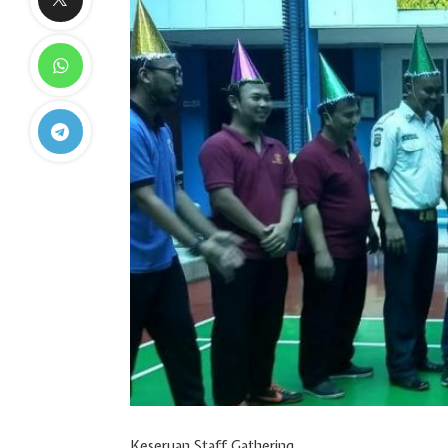
Keseruan Staff Gathering