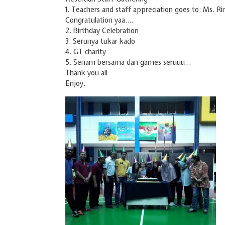
1. Teachers and staff appreciation goes to: Ms. R
Congratulation yaa….
2. Birthday Celebration
3. Serunya tukar kado
4. GT charity
5. Senam bersama dan games seruuu…
Thank you all
Enjoy.