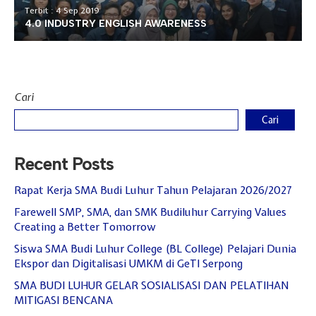
Terbit : 4 Sep 2019
4.0 INDUSTRY ENGLISH AWARENESS
Cari
Cari
Recent Posts
Rapat Kerja SMA Budi Luhur Tahun Pelajaran 2026/2027
Farewell SMP, SMA, dan SMK Budiluhur Carrying Values
Creating a Better Tomorrow
Siswa SMA Budi Luhur College (BL College) Pelajari Dunia
Ekspor dan Digitalisasi UMKM di GeTI Serpong
SMA BUDI LUHUR GELAR SOSIALISASI DAN PELATIHAN
MITIGASI BENCANA