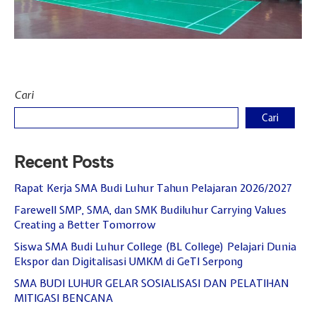
Hari Guru 24 November
Cari
Cari
Recent Posts
Rapat Kerja SMA Budi Luhur Tahun Pelajaran 2026/2027
Farewell SMP, SMA, dan SMK Budiluhur Carrying Values
Creating a Better Tomorrow
Siswa SMA Budi Luhur College (BL College) Pelajari Dunia
Ekspor dan Digitalisasi UMKM di GeTI Serpong
SMA BUDI LUHUR GELAR SOSIALISASI DAN PELATIHAN
MITIGASI BENCANA