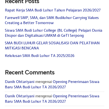
Recent Posts
Hari Guru 24 November
Rapat Kerja SMA Budi Luhur Tahun Pelajaran 2026/2027
Farewell SMP, SMA, dan SMK Budiluhur Carrying Values
Creating a Better Tomorrow
Siswa SMA Budi Luhur College (BL College) Pelajari Dunia
Ekspor dan Digitalisasi UMKM di GeTI Serpong
SMA BUDI LUHUR GELAR SOSIALISASI DAN PELATIHAN
MITIGASI BENCANA
Kelulusan SMA Budi Luhur TA 2025/2026
Recent Comments
Danik Oktariyani
mengenai
Opening Penerimaan Siswa
Baru SMA Budi Luhur TA 2026/2027
Danik Oktariyani
mengenai
Opening Penerimaan Siswa
Baru SMA Budi Luhur TA 2026/2027