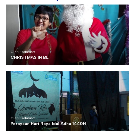
Oleh : admincc
CHRISTMAS IN BL
Oleh : admincc
Perayaan Hari Raya Idul Adha 1440H