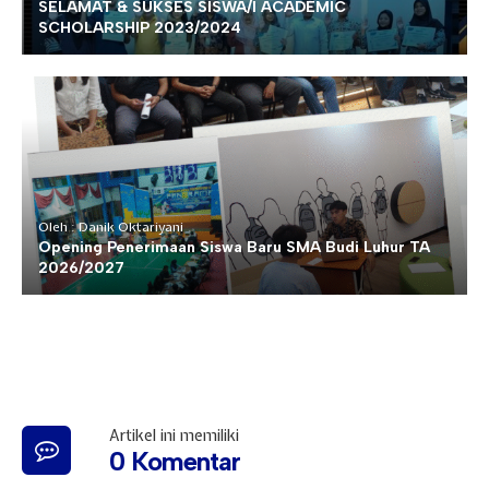
SELAMAT & SUKSES SISWA/I ACADEMIC
SCHOLARSHIP 2023/2024
Oleh : Danik Oktariyani
Opening Penerimaan Siswa Baru SMA Budi Luhur TA
2026/2027
Artikel ini memiliki
0 Komentar