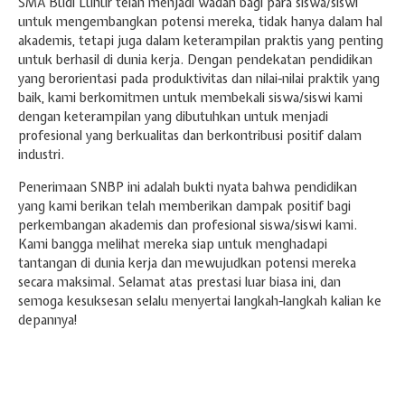
SMA Budi Luhur telah menjadi wadah bagi para siswa/siswi
untuk mengembangkan potensi mereka, tidak hanya dalam hal
akademis, tetapi juga dalam keterampilan praktis yang penting
untuk berhasil di dunia kerja. Dengan pendekatan pendidikan
yang berorientasi pada produktivitas dan nilai-nilai praktik yang
baik, kami berkomitmen untuk membekali siswa/siswi kami
dengan keterampilan yang dibutuhkan untuk menjadi
profesional yang berkualitas dan berkontribusi positif dalam
industri.
Penerimaan SNBP ini adalah bukti nyata bahwa pendidikan
yang kami berikan telah memberikan dampak positif bagi
perkembangan akademis dan profesional siswa/siswi kami.
Kami bangga melihat mereka siap untuk menghadapi
tantangan di dunia kerja dan mewujudkan potensi mereka
secara maksimal. Selamat atas prestasi luar biasa ini, dan
semoga kesuksesan selalu menyertai langkah-langkah kalian ke
depannya!