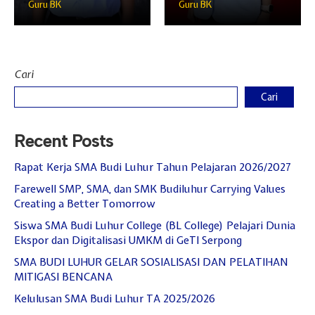
Guru BK
Guru BK
Hari Guru 24 November
Cari
Cari
Recent Posts
Rapat Kerja SMA Budi Luhur Tahun Pelajaran 2026/2027
Farewell SMP, SMA, dan SMK Budiluhur Carrying Values
Creating a Better Tomorrow
Siswa SMA Budi Luhur College (BL College) Pelajari Dunia
Ekspor dan Digitalisasi UMKM di GeTI Serpong
SMA BUDI LUHUR GELAR SOSIALISASI DAN PELATIHAN
MITIGASI BENCANA
Kelulusan SMA Budi Luhur TA 2025/2026