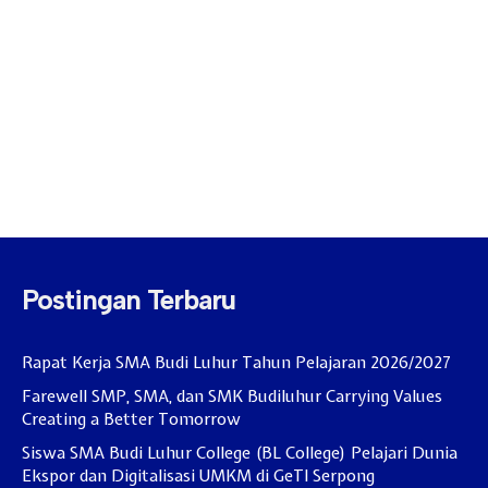
Postingan Terbaru
Rapat Kerja SMA Budi Luhur Tahun Pelajaran 2026/2027
Farewell SMP, SMA, dan SMK Budiluhur Carrying Values
Creating a Better Tomorrow
Siswa SMA Budi Luhur College (BL College) Pelajari Dunia
Ekspor dan Digitalisasi UMKM di GeTI Serpong