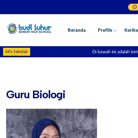
Beranda
Profile
Kurik
Info Sekolah
Di bawah ini adalah beri
Guru Biologi