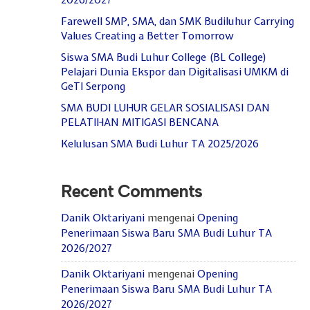
2026/2027
Farewell SMP, SMA, dan SMK Budiluhur Carrying
Values Creating a Better Tomorrow
Siswa SMA Budi Luhur College (BL College)
Pelajari Dunia Ekspor dan Digitalisasi UMKM di
GeTI Serpong
SMA BUDI LUHUR GELAR SOSIALISASI DAN
PELATIHAN MITIGASI BENCANA
Kelulusan SMA Budi Luhur TA 2025/2026
Recent Comments
Danik Oktariyani
mengenai
Opening
Penerimaan Siswa Baru SMA Budi Luhur TA
2026/2027
Danik Oktariyani
mengenai
Opening
Penerimaan Siswa Baru SMA Budi Luhur TA
2026/2027