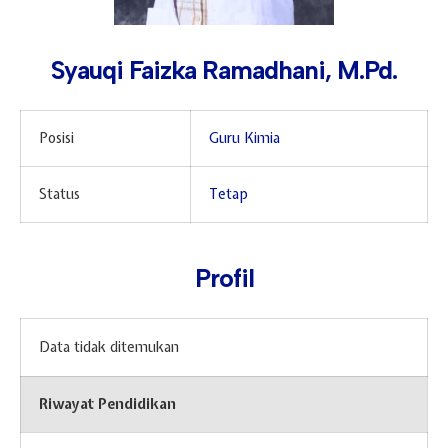
Hari Guru 24 November
Syauqi Faizka Ramadhani, M.Pd.
Posisi
Guru Kimia
Status
Tetap
Profil
Data tidak ditemukan
Riwayat Pendidikan