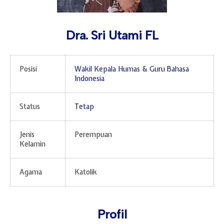
Hari Guru 24 November
Dra. Sri Utami FL
Posisi
Wakil Kepala Humas & Guru Bahasa
Indonesia
Status
Tetap
Jenis
Perempuan
Kelamin
Agama
Katolik
Profil