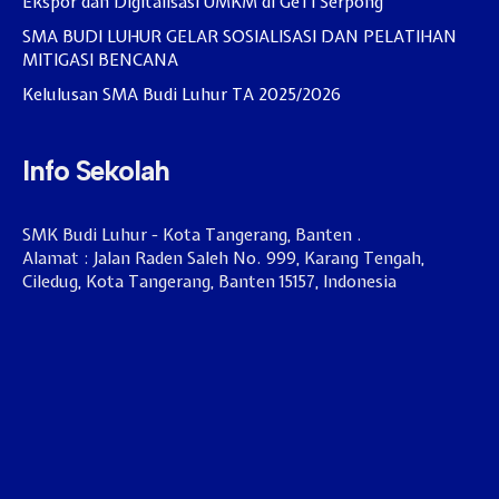
Ekspor dan Digitalisasi UMKM di GeTI Serpong
SMA BUDI LUHUR GELAR SOSIALISASI DAN PELATIHAN
MITIGASI BENCANA
Kelulusan SMA Budi Luhur TA 2025/2026
Info Sekolah
SMK Budi Luhur - Kota Tangerang, Banten .
Alamat : Jalan Raden Saleh No. 999, Karang Tengah,
Ciledug, Kota Tangerang, Banten 15157, Indonesia