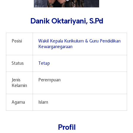
Hari Guru 24 November
Danik Oktariyani, S.Pd
Posisi
Wakil Kepala Kurikulum &‎ Guru Pendidikan
Kewarganegaraan
Status
Tetap
Jenis
Perempuan
Kelamin
Agama
Islam
Profil