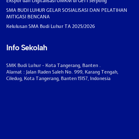
Ekspor dan Digitalisasi UMKM di GeTI Serpong
SMA BUDI LUHUR GELAR SOSIALISASI DAN PELATIHAN
MITIGASI BENCANA
Kelulusan SMA Budi Luhur TA 2025/2026
Info Sekolah
SMK Budi Luhur - Kota Tangerang, Banten .
Alamat : Jalan Raden Saleh No. 999, Karang Tengah,
Ciledug, Kota Tangerang, Banten 15157, Indonesia