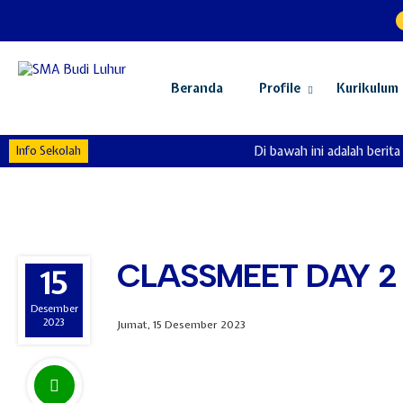
Beranda
Profile
Kurikulum
Info Sekolah
Di bawah ini adalah berita 
CLASSMEET DAY 2
15
Desember
2023
Jumat, 15 Desember 2023