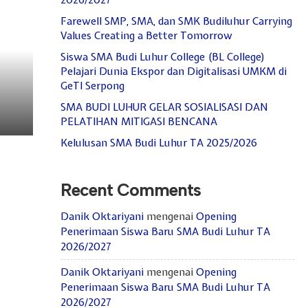
2026/2027
Farewell SMP, SMA, dan SMK Budiluhur Carrying
Values Creating a Better Tomorrow
Siswa SMA Budi Luhur College (BL College)
Pelajari Dunia Ekspor dan Digitalisasi UMKM di
GeTI Serpong
SMA BUDI LUHUR GELAR SOSIALISASI DAN
PELATIHAN MITIGASI BENCANA
Kelulusan SMA Budi Luhur TA 2025/2026
Recent Comments
Danik Oktariyani
mengenai
Opening
Penerimaan Siswa Baru SMA Budi Luhur TA
2026/2027
Danik Oktariyani
mengenai
Opening
Penerimaan Siswa Baru SMA Budi Luhur TA
2026/2027