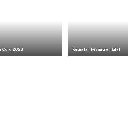
i Guru 2023
Kegiatan Pesantren kilat