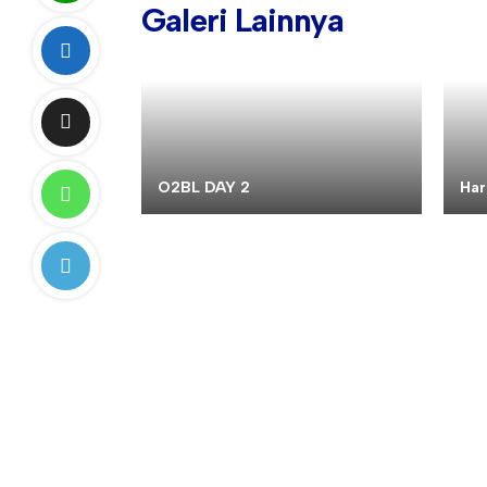
Galeri Lainnya
O2BL DAY 2
Har