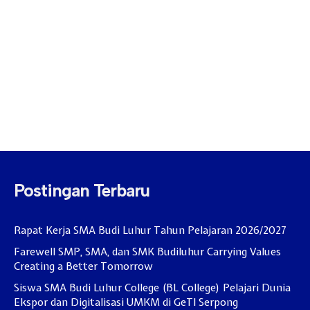
Postingan Terbaru
Rapat Kerja SMA Budi Luhur Tahun Pelajaran 2026/2027
Farewell SMP, SMA, dan SMK Budiluhur Carrying Values
Creating a Better Tomorrow
Siswa SMA Budi Luhur College (BL College) Pelajari Dunia
Ekspor dan Digitalisasi UMKM di GeTI Serpong