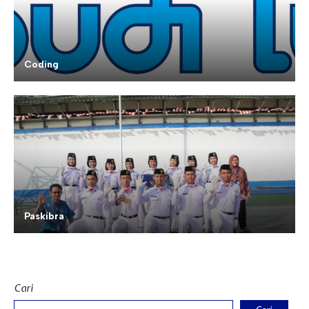
Coding
Paskibra
Cari