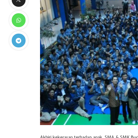
Akhiri kekerasan terhadap anak. SMA & SMK Bu