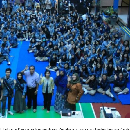
di Luhur – Bersama Kementrian Pemberdayaan dan Perlindungan Anak