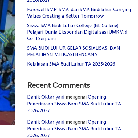
2026/2027
Farewell SMP, SMA, dan SMK Budiluhur Carrying
Values Creating a Better Tomorrow
Siswa SMA Budi Luhur College (BL College)
Pelajari Dunia Ekspor dan Digitalisasi UMKM di
GeTI Serpong
SMA BUDI LUHUR GELAR SOSIALISASI DAN
PELATIHAN MITIGASI BENCANA
Kelulusan SMA Budi Luhur TA 2025/2026
Recent Comments
Danik Oktariyani
mengenai
Opening
Penerimaan Siswa Baru SMA Budi Luhur TA
2026/2027
Danik Oktariyani
mengenai
Opening
Penerimaan Siswa Baru SMA Budi Luhur TA
2026/2027