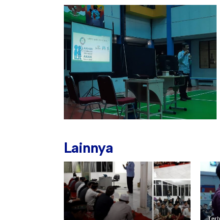
Lainnya
Terb