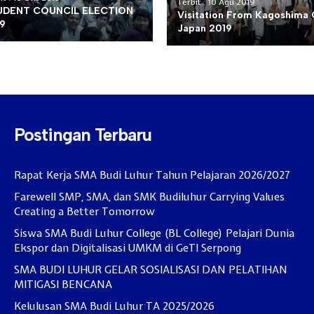
Terbit : 10 Agu 2019
UDENT COUNCIL ELECTION
Visitation From Kagoshima 
9
Japan 2019
Postingan Terbaru
Rapat Kerja SMA Budi Luhur Tahun Pelajaran 2026/2027
Farewell SMP, SMA, dan SMK Budiluhur Carrying Values
Creating a Better Tomorrow
Siswa SMA Budi Luhur College (BL College) Pelajari Dunia
Ekspor dan Digitalisasi UMKM di GeTI Serpong
SMA BUDI LUHUR GELAR SOSIALISASI DAN PELATIHAN
MITIGASI BENCANA
Kelulusan SMA Budi Luhur TA 2025/2026