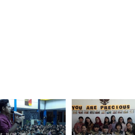
it : 16 Okt 2019