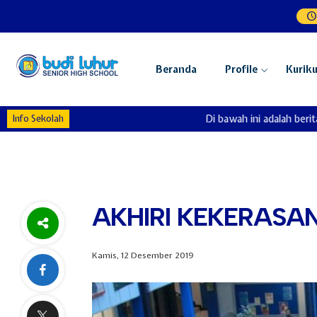
Beranda
Profile
Kurik
Info Sekolah
Di bawah ini adalah berita d
AKHIRI KEKERASA
Kamis, 12 Desember 2019