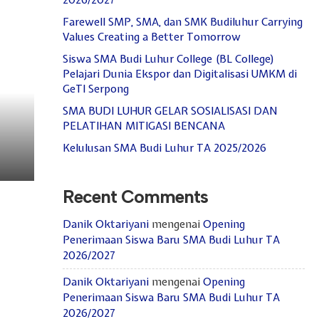
2026/2027
Farewell SMP, SMA, dan SMK Budiluhur Carrying
Values Creating a Better Tomorrow
Siswa SMA Budi Luhur College (BL College)
Pelajari Dunia Ekspor dan Digitalisasi UMKM di
GeTI Serpong
SMA BUDI LUHUR GELAR SOSIALISASI DAN
PELATIHAN MITIGASI BENCANA
Kelulusan SMA Budi Luhur TA 2025/2026
Recent Comments
Danik Oktariyani
mengenai
Opening
Penerimaan Siswa Baru SMA Budi Luhur TA
2026/2027
Danik Oktariyani
mengenai
Opening
Penerimaan Siswa Baru SMA Budi Luhur TA
2026/2027