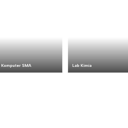
b Komputer SMA
Lab Kimia