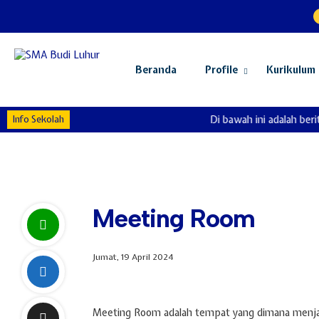
Beranda
Profile
Kurikulum
Info Sekolah
Di bawah ini adalah berit
Meeting Room
Jumat, 19 April 2024
Meeting Room adalah tempat yang dimana menjadi 