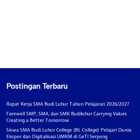
Postingan Terbaru
Rapat Kerja SMA Budi Luhur Tahun Pelajaran 2026/2027
Farewell SMP, SMA, dan SMK Budiluhur Carrying Values
Creating a Better Tomorrow
Siswa SMA Budi Luhur College (BL College) Pelajari Dunia
Ekspor dan Digitalisasi UMKM di GeTI Serpong