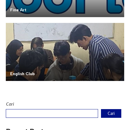
Fine Art
English Club
Cari
Cari