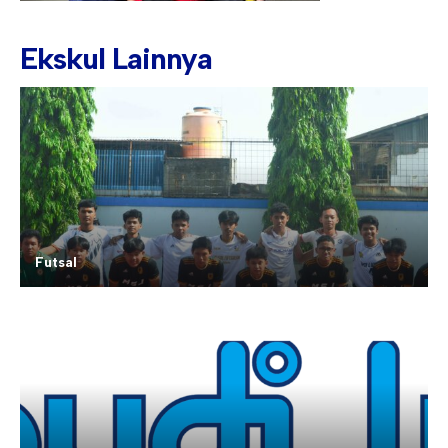
Ekskul Lainnya
Futsal